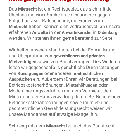
Das
ist ein Rechtsgebiet, das sich mit der
Mietrecht
Überlassung einer Sache an einen anderen gegen
Entgelt befasst. Ratsuchende, die Fragen zum
haben, können sich vertrauensvoll an unsere
Mietrecht
erfahrenen
in der
in
Anwälte
Anwaltskanzlei
Oldenburg
wenden. Wir stehen Ihnen gerne beratend zur Seite!
Wir helfen unseren Mandanten bei der Formulierung
und Überprüfung von
gewerblichen und privaten
sowie von Pachtverträgen. Des Weiteren
Mietverträgen
leiten wir gegebenenfalls gerichtliche Durchsetzungen
von
oder anderen
Kündigungen
mietrechtlichen
ein. Außerdem führen wir Beratungen bei
Ansprüchen
Betriebskostenerhöhungen,
oder
Mieterhöhungen
Modernisierungsverfahren mit dem Vermieter, dem
Mieter und der Hausverwaltung durch. Bei Neben- oder
Betriebskostenabrechnungen sowie im miet- und
pachtrechtlichen Gewährleistungsrecht weisen wir
unsere Mandanten auf etwaige Mängel hin.
Sehr eng mit dem
ist auch das Pachtrecht
Mietrecht