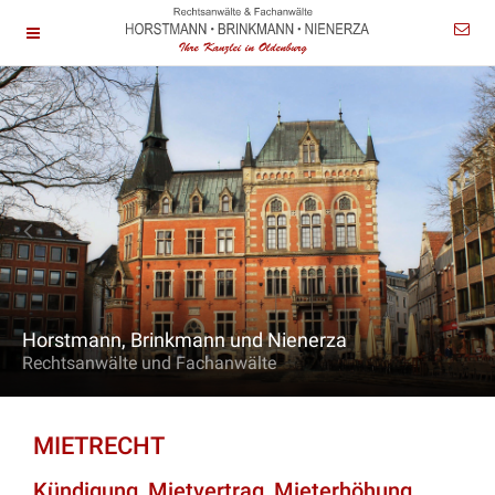
Horstmann, Brinkmann und Nienerza
Rechtsanwälte und Fachanwälte
MIETRECHT
Kündigung, Mietvertrag, Mieterhöhung