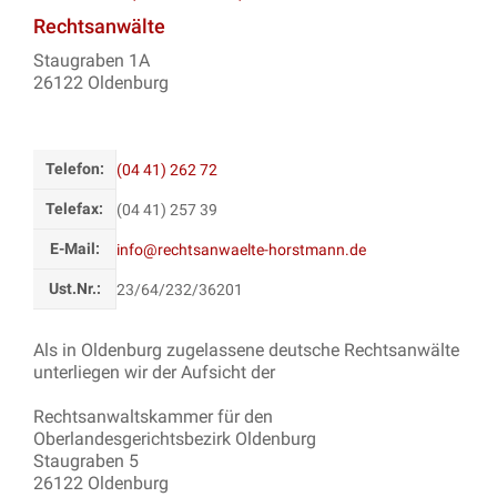
Rechtsanwälte
Staugraben 1A
26122 Oldenburg
Telefon:
(04 41) 262 72
Telefax:
(04 41) 257 39
E-Mail:
info@rechtsanwaelte-horstmann.de
Ust.Nr.:
23/64/232/36201
Als in Oldenburg zugelassene deutsche Rechtsanwälte
unterliegen wir der Aufsicht der
Rechtsanwaltskammer für den
Oberlandesgerichtsbezirk Oldenburg
Staugraben 5
26122 Oldenburg